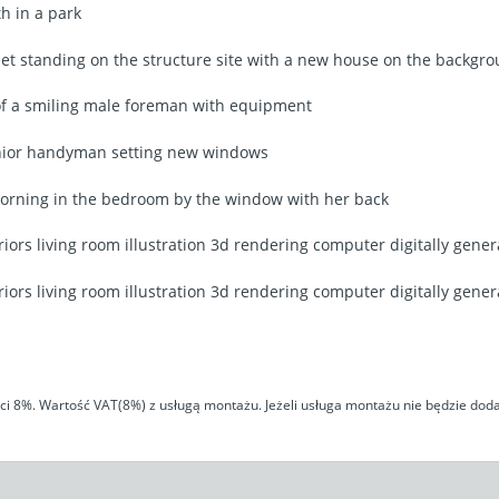
h in a park
et standing on the structure site with a new house on the backgr
of a smiling male foreman with equipment
enior handyman setting new windows
rning in the bedroom by the window with her back
iors living room illustration 3d rendering computer digitally gene
iors living room illustration 3d rendering computer digitally gene
 8%. Wartość VAT(8%) z usługą montażu. Jeżeli usługa montażu nie będzie doda