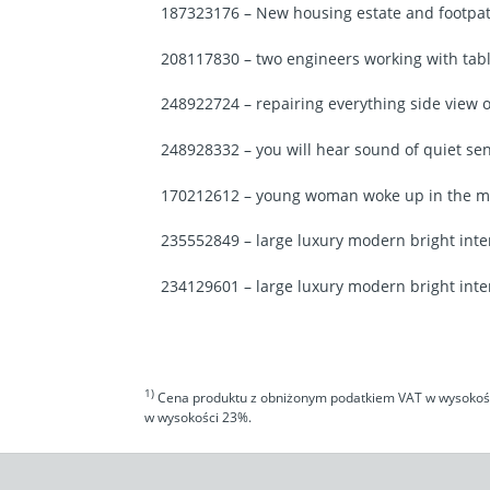
187323176 – New housing estate and footpat
208117830 – two engineers working with tabl
248922724 – repairing everything side view 
248928332 – you will hear sound of quiet s
170212612 – young woman woke up in the mo
235552849 – large luxury modern bright inter
234129601 – large luxury modern bright inter
1)
Cena produktu z obniżonym podatkiem VAT w wysokości
w wysokości 23%.