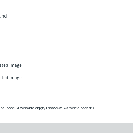
ound
rated image
rated image
na, produkt zostanie objęty ustawową wartością podatku