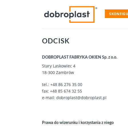
Skip
to
SKONFIGU
content
ODCISK
DOBROPLAST FABRYKA OKIEN Sp. z o.o.
Stary Laskowiec 4
18-300 Zambrów
tel.:
+48 86 276 35 00
fax: +48 85 674 32 55
e-mail:
dobroplast@dobroplast.pl
Prawa do wizerunku i korzystania z niego