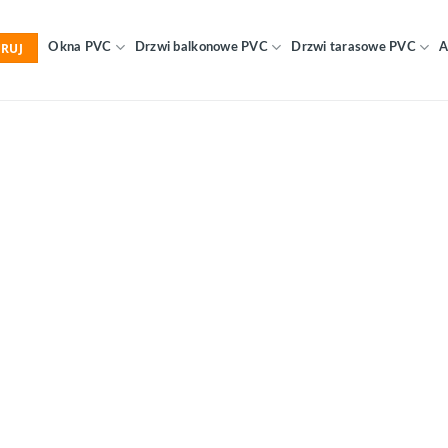
RUJ
Okna PVC
Drzwi balkonowe PVC
Drzwi tarasowe PVC
A