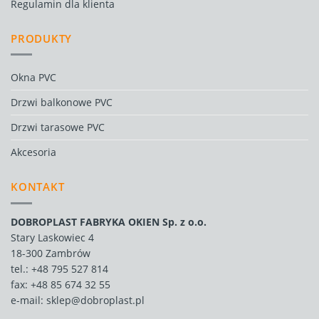
Regulamin dla klienta
PRODUKTY
Okna PVC
Drzwi balkonowe PVC
Drzwi tarasowe PVC
Akcesoria
KONTAKT
DOBROPLAST FABRYKA OKIEN Sp. z o.o.
Stary Laskowiec 4
18-300 Zambrów
tel.:
+48 795 527 814
fax: +48 85 674 32 55
e-mail:
sklep@dobroplast.pl