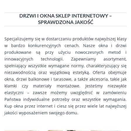
DRZWI I OKNA SKLEP INTERNETOWY –
SPRAWDZONA JAKOŚĆ
Specjalizujemy się w dostarczaniu produktów najwyższej klasy
w bardzo konkurencyjnych cenach. Nasze okna i drzwi
produkowane są przy użyciu nowoczesnych metod i
innowacyjnych technologii. Zapewniamy asortyment,
spełniający wszystkie wymagane normy, charakteryzujący się
niezawodnością oraz wyjątkową estetyką. Oferta obejmuje
okna, drzwi balkonowe i tarasowe, a także akcesoria, takie jak
klamki czy materiały montażowe. Jesteśmy niezwykle
elastyczni – zawsze możemy uwzględnić w zamówieniu
Państwa indywidualne potrzeby oraz wszystkie wymagania.
Kup okna przez internet i ciesz się przez wiele lat najwyższej
jakości wyposażeniem swojego domu.