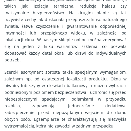
takich jak: izolacja termiczna, redukcja hałasu czy
maksymalne bezpieczeństwo. Na drugim planie są tak
oczywiste cechy jak doskonała przepuszczalność naturalnego
światła, łatwe czyszczenie i gwarantowanie odpowiedniej
intymności lub przepięknego widoku, w zależności od
lokalizacji okna. W naszym sklepie online można zdecydować
się na jeden z kilku wariantów szklenia, co pozwala
dopasować każdy detal okna lub drzwi do indywidualnych
potrzeb.
Szeroki asortyment sprosta także specjalnym wymaganiom,
zależnym np. od ostatecznej lokalizacji produktu. Okna w
piwnicy lub szyby w drzwiach balkonowych można wybrać z
podniesionym poziomem bezpieczeństwa i uchronić się przed
niebezpiecznymi spadającymi odłamkami w przypadku
rozbicia, zapewniając jednocześnie dodatkowe
zabezpieczenie przed niepożądanym wejściem do domu
obcych osób. Egzemplarze te charakteryzują się niezwykłą
wytrzymałością, która nie zawodzi w żadnym przypadku.