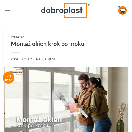
Skip
to
content
PORADY
Montaż okien krok po kroku
POSTED ON
28. MARCA 2024
28
mar