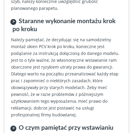
szyb, należy koniecznie uwzględnić grubość
planowanego parapetu.
Staranne wykonanie montażu krok
po kroku
Należy pamiętać, że decydując się na samodzielny
montaż okien PCV krok po kroku, konieczne jest
podążanie za instrukcją dołączoną do danego modelu.
Jest to o tyle ważne, że własnoręczne wstawianie ram
obarczone jest ryzykiem utraty prawa do gwarancji.
Dlatego warto na początku przeanalizować każdy etap
prac i zapomnieć o niektórych zasadach, które
obowiązywały przy starych modelach. Żeby mieć
pewność, że w razie problemów z późniejszym
użytkowaniem tego wyposażenia, mieć prawo do
reklamacji, dobrze jest postawić na usługi
profesjonalnej firmy budowlanej.
O czym pamiętać przy wstawianiu