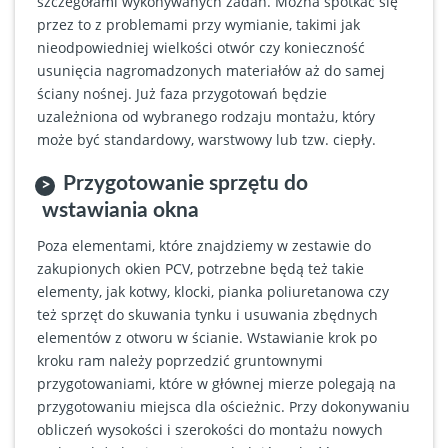
szczegółami wykonywanych zadań. Można spotkać się
przez to z problemami przy wymianie, takimi jak
nieodpowiedniej wielkości otwór czy konieczność
usunięcia nagromadzonych materiałów aż do samej
ściany nośnej. Już faza przygotowań będzie
uzależniona od wybranego rodzaju montażu, który
może być standardowy, warstwowy lub tzw. ciepły.
Przygotowanie sprzętu do
wstawiania okna
Poza elementami, które znajdziemy w zestawie do
zakupionych okien PCV, potrzebne będą też takie
elementy, jak kotwy, klocki, pianka poliuretanowa czy
też sprzęt do skuwania tynku i usuwania zbędnych
elementów z otworu w ścianie. Wstawianie krok po
kroku ram należy poprzedzić gruntownymi
przygotowaniami, które w głównej mierze polegają na
przygotowaniu miejsca dla ościeżnic. Przy dokonywaniu
obliczeń wysokości i szerokości do montażu nowych