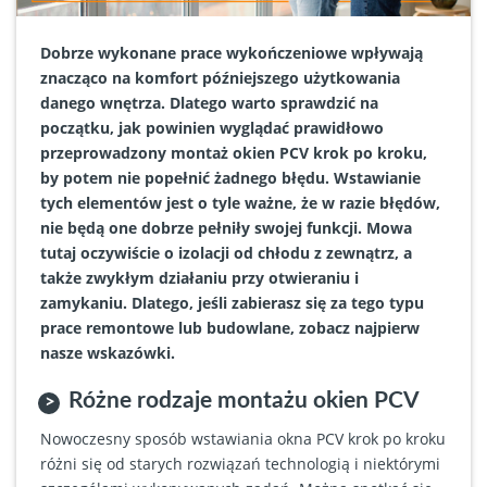
Dobrze wykonane prace wykończeniowe wpływają
znacząco na komfort późniejszego użytkowania
danego wnętrza. Dlatego warto sprawdzić na
początku, jak powinien wyglądać prawidłowo
przeprowadzony montaż okien PCV krok po kroku,
by potem nie popełnić żadnego błędu. Wstawianie
tych elementów jest o tyle ważne, że w razie błędów,
nie będą one dobrze pełniły swojej funkcji. Mowa
tutaj oczywiście o izolacji od chłodu z zewnątrz, a
także zwykłym działaniu przy otwieraniu i
zamykaniu. Dlatego, jeśli zabierasz się za tego typu
prace remontowe lub budowlane, zobacz najpierw
nasze wskazówki.
Różne rodzaje montażu okien PCV
Nowoczesny sposób wstawiania okna PCV krok po kroku
różni się od starych rozwiązań technologią i niektórymi