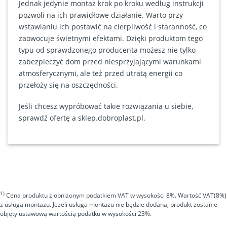
Jednak jedynie montaż krok po kroku według instrukcji
pozwoli na ich prawidłowe działanie. Warto przy
wstawianiu ich postawić na cierpliwość i staranność, co
zaowocuje świetnymi efektami. Dzięki produktom tego
typu od sprawdzonego producenta możesz nie tylko
zabezpieczyć dom przed niesprzyjającymi warunkami
atmosferycznymi, ale też przed utratą energii co
przełoży się na oszczędności.
Jeśli chcesz wypróbować takie rozwiązania u siebie,
sprawdź ofertę a
sklep.dobroplast.pl
.
1)
Cena produktu z obniżonym podatkiem VAT w wysokości 8%. Wartość VAT(8%)
z usługą montażu. Jeżeli usługa montażu nie będzie dodana, produkt zostanie
objęty ustawową wartością podatku w wysokości 23%.