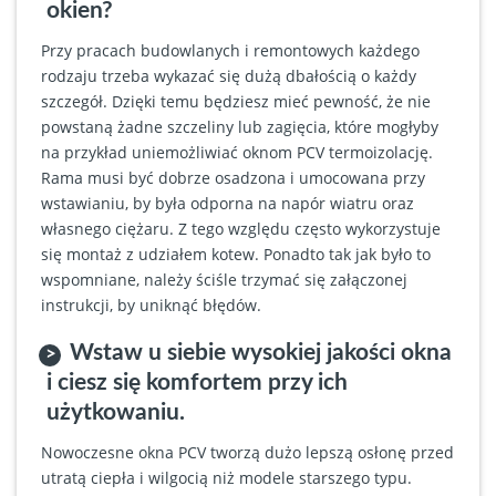
okien?
Przy pracach budowlanych i remontowych każdego
rodzaju trzeba wykazać się dużą dbałością o każdy
szczegół. Dzięki temu będziesz mieć pewność, że nie
powstaną żadne szczeliny lub zagięcia, które mogłyby
na przykład uniemożliwiać oknom PCV termoizolację.
Rama musi być dobrze osadzona i umocowana przy
wstawianiu, by była odporna na napór wiatru oraz
własnego ciężaru. Z tego względu często wykorzystuje
się montaż z udziałem kotew. Ponadto tak jak było to
wspomniane, należy ściśle trzymać się załączonej
instrukcji, by uniknąć błędów.
Wstaw u siebie wysokiej jakości okna
i ciesz się komfortem przy ich
użytkowaniu.
Nowoczesne okna PCV tworzą dużo lepszą osłonę przed
utratą ciepła i wilgocią niż modele starszego typu.