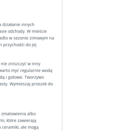
 działanie innych
tasie odchody. W mieście
nadto w sezonie zimowym na
 przychodzi do jej
nie zniszczyć w inny
 warto myć regularnie wodą
odą i gotowe. Tworzywo
asty. Wymieszaj proszek do
 zmatowienia albo
i, które zawierają
a ceramiki, ale mogą