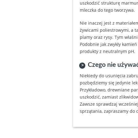
uszkodzić strukturę marmuru
mleczka do tego tworzywa.
Nie inaczej jest z materia
żywicami poliestrowymi, a 
plamy oraz rysy. Tym właśnie
Podobnie jak zwykły kamień 
produkty z neutralnym pH.
Czego nie używać
Niekiedy do usunięcia zabr
pozbędziemy się jedynie lek
Przykładowo, drewniane par
uszkodzić, zamiast zlikwido
Zawsze sprawdzaj wcześniej
sprzątania, zapraszamy do 