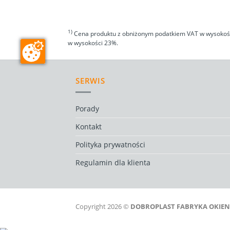
1)
Cena produktu z obniżonym podatkiem VAT w wysokości
w wysokości 23%.
SERWIS
Porady
Kontakt
Polityka prywatności
Regulamin dla klienta
Copyright 2026 ©
DOBROPLAST FABRYKA OKIEN sp