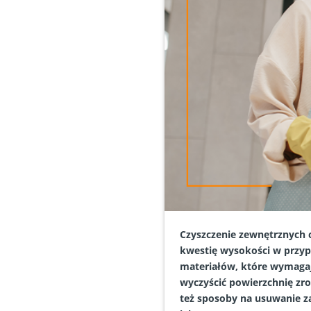
Czyszczenie zewnętrznych c
kwestię wysokości w przyp
materiałów, które wymagają
wyczyścić powierzchnię zro
też sposoby na usuwanie z