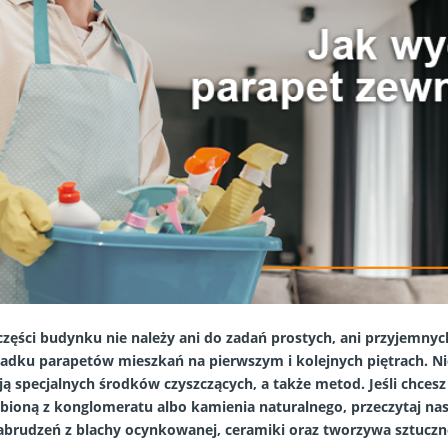
zęści budynku nie należy ani do zadań prostych, ani przyjemnych
adku parapetów mieszkań na pierwszym i kolejnych piętrach. N
 specjalnych środków czyszczących, a także metod. Jeśli chcesz 
bioną z konglomeratu albo kamienia naturalnego, przeczytaj na
abrudzeń z blachy ocynkowanej, ceramiki oraz tworzywa sztucz