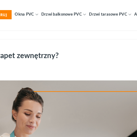
RUJ
Okna PVC
Drzwi balkonowe PVC
Drzwi tarasowe PVC
A
rapet zewnętrzny?