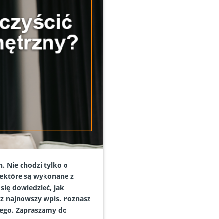
. Nie chodzi tylko o
iektóre są wykonane z
się dowiedzieć, jak
sz najnowszy wpis. Poznasz
nego. Zapraszamy do