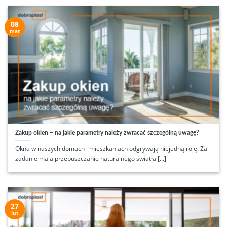
08
mar
Zakup okien – na jakie parametry należy zwracać szczególną uwagę?
Okna w naszych domach i mieszkaniach odgrywają niejedną rolę. Za
zadanie mają przepuszczanie naturalnego światła [...]
27
lut