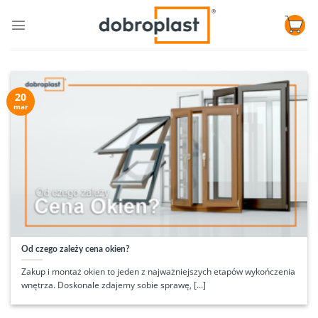
Skip
to
content
20
mar
Od czego zależy cena okien?
Zakup i montaż okien to jeden z najważniejszych etapów wykończenia
wnętrza. Doskonale zdajemy sobie sprawę, [...]