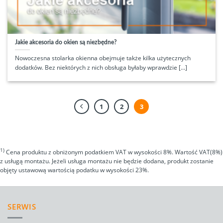
Jakie akcesoria do okien są niezbędne?
Nowoczesna stolarka okienna obejmuje także kilka użytecznych
dodatków. Bez niektórych z nich obsługa byłaby wprawdzie [...]
1
2
3
1)
Cena produktu z obniżonym podatkiem VAT w wysokości 8%. Wartość VAT(8%)
z usługą montażu. Jeżeli usługa montażu nie będzie dodana, produkt zostanie
objęty ustawową wartością podatku w wysokości 23%.
SERWIS