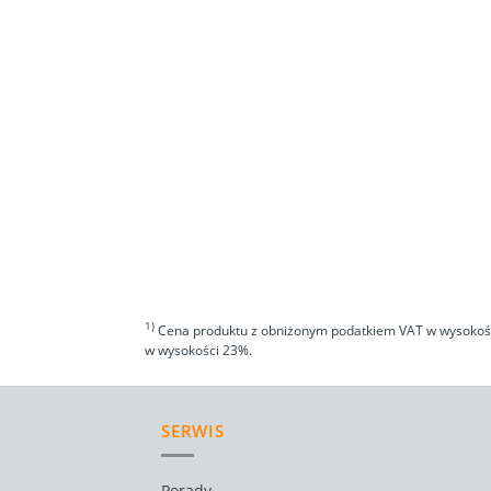
1)
Cena produktu z obniżonym podatkiem VAT w wysokości
w wysokości 23%.
SERWIS
Porady