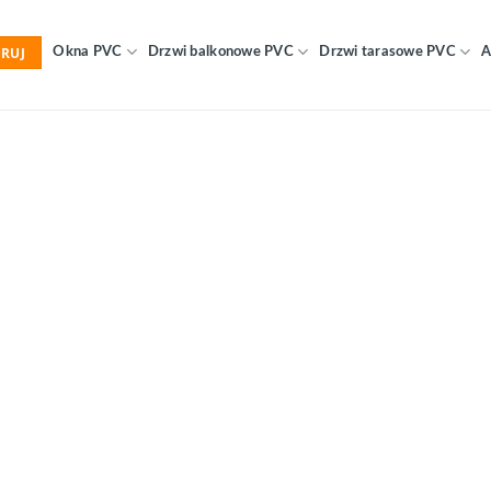
RUJ
Okna PVC
Drzwi balkonowe PVC
Drzwi tarasowe PVC
A