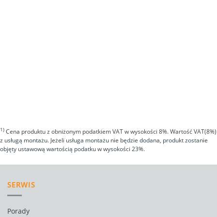
1)
Cena produktu z obniżonym podatkiem VAT w wysokości 8%. Wartość VAT(8%)
z usługą montażu. Jeżeli usługa montażu nie będzie dodana, produkt zostanie
objęty ustawową wartością podatku w wysokości 23%.
SERWIS
Porady