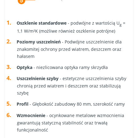
Oszklenie standardowe
- podwójne z wartością U
=
g
1,1 W/m²K (możliwe również oszklenie potrójne)
Poziomy uszczelnień
- Podwójne uszczelnienie dla
znakomitej ochrony przed wiatrem, deszczem oraz
hałasem
Optyka
- niezlicowana optyka ramy skrzydła
Uszczelnienie szyby
- estetyczne uszczelnienia szyby
chronią przed wiatrem i deszczem oraz stabilizują
szybę
Profil
- Głębokość zabudowy 80 mm, szerokość ramy
Wzmocnienie
- ocynkowane metalowe wzmocnienia
gwarantują statyczną stabilność oraz trwałą
funkcjonalność