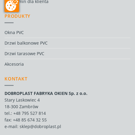
Regulamin dla klienta
PRODUKTY
Okna PVC
Drzwi balkonowe PVC
Drzwi tarasowe PVC
Akcesoria
KONTAKT
DOBROPLAST FABRYKA OKIEN Sp. z o.o.
Stary Laskowiec 4
18-300 Zambrów
tel.:
+48 795 527 814
fax: +48 85 674 32 55
e-mail:
sklep@dobroplast.pl