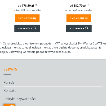
1)
1)
od
178,50
zł
od
182,70
zł
w tym VAT, plus wysyłka
w tym VAT, plus wysyłka
SKONFIGURUJ
SKONFIGURUJ
SZCZEGÓŁY
SZCZEGÓŁY
1)
Cena produktu z obniżonym podatkiem VAT w wysokości 8%. Wartość VAT(8%)
z usługą montażu. Jeżeli usługa montażu nie będzie dodana, produkt zostanie
objęty ustawową wartością podatku w wysokości 23%.
SERWIS
Porady
Kontakt
Polityka prywatności