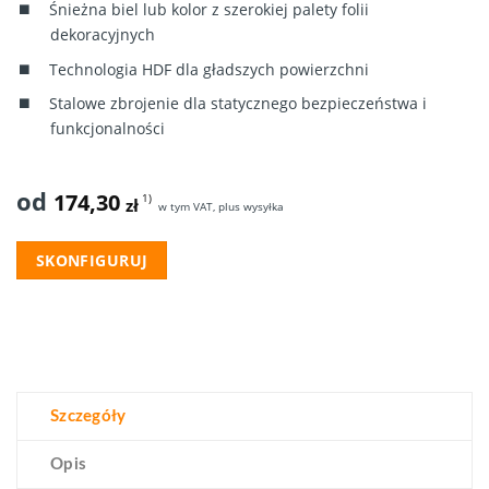
Śnieżna biel lub kolor z szerokiej palety folii
dekoracyjnych
Technologia HDF dla gładszych powierzchni
Stalowe zbrojenie dla statycznego bezpieczeństwa i
funkcjonalności
od
174,30
1)
zł
w tym VAT, plus wysyłka
SKONFIGURUJ
Szczegóły
Opis