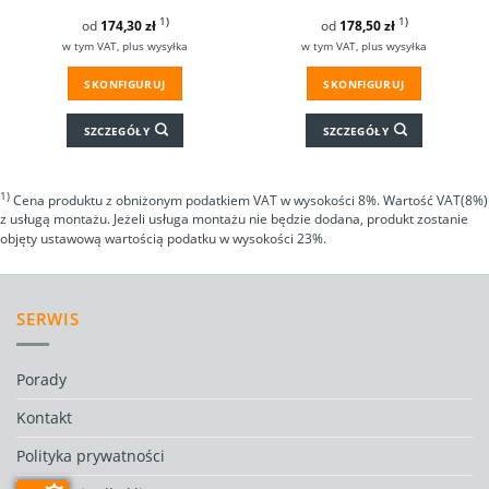
1)
1)
od
174,30
zł
od
178,50
zł
w tym VAT, plus wysyłka
w tym VAT, plus wysyłka
SKONFIGURUJ
SKONFIGURUJ
SZCZEGÓŁY
SZCZEGÓŁY
1)
Cena produktu z obniżonym podatkiem VAT w wysokości 8%. Wartość VAT(8%)
z usługą montażu. Jeżeli usługa montażu nie będzie dodana, produkt zostanie
objęty ustawową wartością podatku w wysokości 23%.
SERWIS
Porady
Kontakt
Polityka prywatności