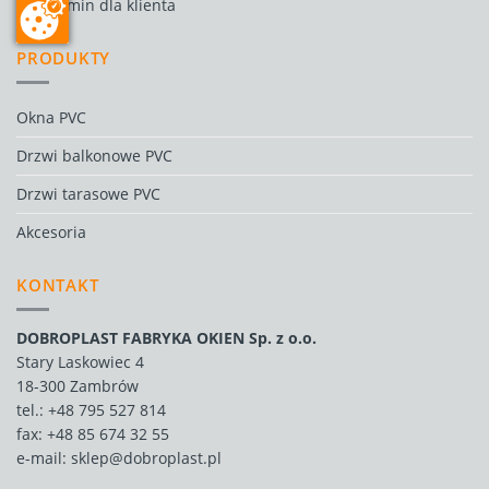
Regulamin dla klienta
PRODUKTY
Okna PVC
Drzwi balkonowe PVC
Drzwi tarasowe PVC
Akcesoria
KONTAKT
DOBROPLAST FABRYKA OKIEN Sp. z o.o.
Stary Laskowiec 4
18-300 Zambrów
tel.:
+48 795 527 814
fax: +48 85 674 32 55
e-mail:
sklep@dobroplast.pl