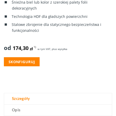
Śnieżna biel lub kolor z szerokiej palety folii
dekoracyjnych
Technologia HDF dla gładszych powierzchni
Stalowe zbrojenie dla statycznego bezpieczeństwa i
funkcjonalności
od
174,30
1)
zł
w tym VAT, plus wysyłka
SKONFIGURUJ
Szczegóły
Opis