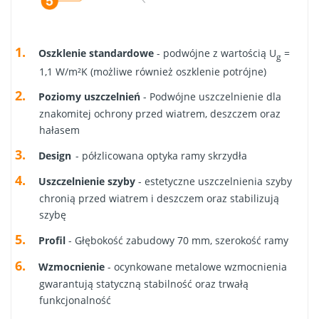
Oszklenie standardowe
- podwójne z wartością U
=
g
1,1 W/m²K (możliwe również oszklenie potrójne)
Poziomy uszczelnień
- Podwójne uszczelnienie dla
znakomitej ochrony przed wiatrem, deszczem oraz
hałasem
Design
- półzlicowana optyka ramy skrzydła
Uszczelnienie szyby
- estetyczne uszczelnienia szyby
chronią przed wiatrem i deszczem oraz stabilizują
szybę
Profil
- Głębokość zabudowy 70 mm, szerokość ramy
Wzmocnienie
- ocynkowane metalowe wzmocnienia
gwarantują statyczną stabilność oraz trwałą
funkcjonalność