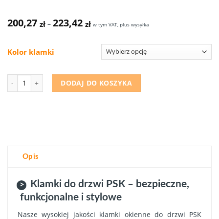
200,27
223,42
zł
zł
–
w tym VAT, plus wysyłka
Kolor klamki
Ilość
DODAJ DO KOSZYKA
Opis
Klamki do drzwi PSK – bezpieczne,
funkcjonalne i stylowe
Nasze wysokiej jakości klamki okienne do drzwi PSK