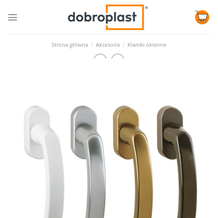
Skip
to
content
Strona główna
/
Akcesoria
/
Klamki okienne