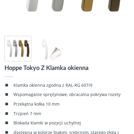
Hoppe Tokyo Z Klamka okienna
Klamka okienna zgodna z RAL-RG 607/9
Wspomaganie sprężynowe, obracalna pokrywa rozety
Przekątna kołka 10 mm
Trzpień 7 mm
Blokada klamki w pozycji uchylnej
dostępna w kolorze białym, srebrnym, starego złota i