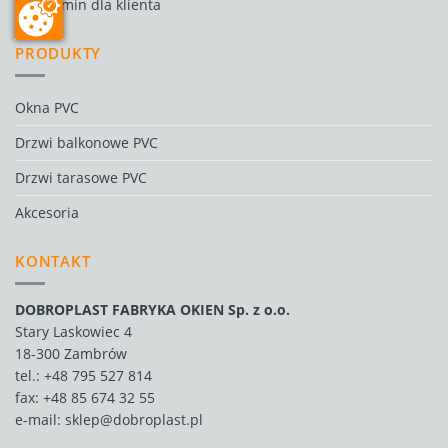
Regulamin dla klienta
PRODUKTY
Okna PVC
Drzwi balkonowe PVC
Drzwi tarasowe PVC
Akcesoria
KONTAKT
DOBROPLAST FABRYKA OKIEN Sp. z o.o.
Stary Laskowiec 4
18-300 Zambrów
tel.:
+48 795 527 814
fax: +48 85 674 32 55
e-mail:
sklep@dobroplast.pl