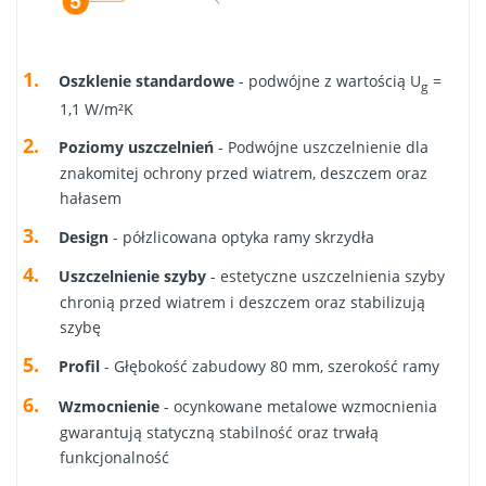
Oszklenie standardowe
- podwójne z wartością U
=
g
1,1 W/m²K
Poziomy uszczelnień
- Podwójne uszczelnienie dla
znakomitej ochrony przed wiatrem, deszczem oraz
hałasem
Design
- półzlicowana optyka ramy skrzydła
Uszczelnienie szyby
- estetyczne uszczelnienia szyby
chronią przed wiatrem i deszczem oraz stabilizują
szybę
Profil
- Głębokość zabudowy 80 mm, szerokość ramy
Wzmocnienie
- ocynkowane metalowe wzmocnienia
gwarantują statyczną stabilność oraz trwałą
funkcjonalność