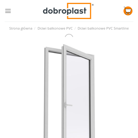
Skip
to
content
Strona główna
/
Drzwi balkonowe PVC
/
Drzwi balkonowe PVC Smartline