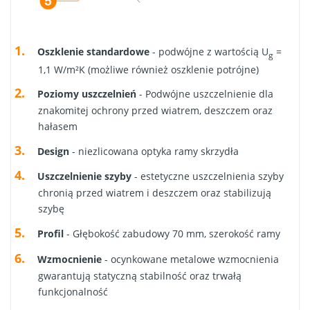
Oszklenie standardowe
- podwójne z wartością U
=
g
1,1 W/m²K (możliwe również oszklenie potrójne)
Poziomy uszczelnień
- Podwójne uszczelnienie dla
znakomitej ochrony przed wiatrem, deszczem oraz
hałasem
Design
- niezlicowana optyka ramy skrzydła
Uszczelnienie szyby
- estetyczne uszczelnienia szyby
chronią przed wiatrem i deszczem oraz stabilizują
szybę
Profil
- Głębokość zabudowy 70 mm, szerokość ramy
Wzmocnienie
- ocynkowane metalowe wzmocnienia
gwarantują statyczną stabilność oraz trwałą
funkcjonalność