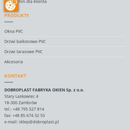
Regulamin dla klienta
PRODUKTY
Okna PVC
Drzwi balkonowe PVC
Drzwi tarasowe PVC
Akcesoria
KONTAKT
DOBROPLAST FABRYKA OKIEN Sp. z o.o.
Stary Laskowiec 4
18-300 Zambrów
tel.:
+48 795 527 814
fax: +48 85 674 32 55
e-mail:
sklep@dobroplast.pl