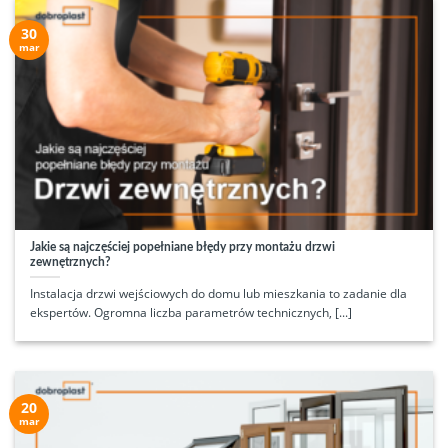
30
mar
Jakie są najczęściej popełniane błędy przy montażu drzwi
zewnętrznych?
Instalacja drzwi wejściowych do domu lub mieszkania to zadanie dla
ekspertów. Ogromna liczba parametrów technicznych, [...]
20
mar