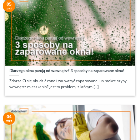
05
paź
Dlaczego okna parują od wewnątrz? 3 sposoby na zaparowane okna!
Zdarza Ci się obudzić rano i zauważyć zaparowane lub mokre szyby
wewnątrz mieszkania? Jest to problem, z którym [...]
04
wrz