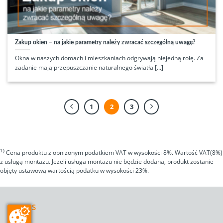
Zakup okien – na jakie parametry należy zwracać szczególną uwagę?
Okna w naszych domach i mieszkaniach odgrywają niejedną rolę. Za
zadanie mają przepuszczanie naturalnego światła [...]
1
2
3
1)
Cena produktu z obniżonym podatkiem VAT w wysokości 8%. Wartość VAT(8%)
z usługą montażu. Jeżeli usługa montażu nie będzie dodana, produkt zostanie
objęty ustawową wartością podatku w wysokości 23%.
SERWIS