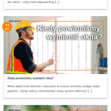
ale także – żeby miał odpowiednią [...]
11
paź
Kiedy powinniśmy wymienić okna?
Wielu właścicieli domów i mieszkań w trakcie remontu zadaje sobie
pytanie – kiedy należy zamontować nowy system okienny? [...]