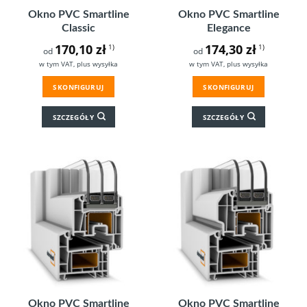
Okno PVC Smartline
Okno PVC Smartline
Classic
Elegance
170,10
zł
174,30
zł
1)
1)
od
od
w tym VAT, plus wysyłka
w tym VAT, plus wysyłka
SKONFIGURUJ
SKONFIGURUJ
SZCZEGÓŁY
SZCZEGÓŁY
Okno PVC Smartline
Okno PVC Smartline