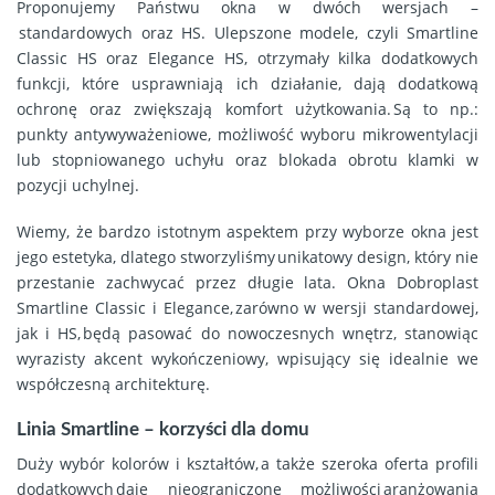
Proponujemy Państwu okna w dwóch wersjach –
standardowych oraz HS. Ulepszone modele, czyli Smartline
Classic HS oraz Elegance HS, otrzymały kilka dodatkowych
funkcji, które usprawniają ich działanie, dają dodatkową
ochronę oraz zwiększają komfort użytkowania. Są to np.:
punkty antywyważeniowe, możliwość wyboru mikrowentylacji
lub stopniowanego uchyłu oraz blokada obrotu klamki w
pozycji uchylnej.
Wiemy, że bardzo istotnym aspektem przy wyborze okna jest
jego estetyka, dlatego stworzyliśmy unikatowy design, który nie
przestanie zachwycać przez długie lata. Okna Dobroplast
Smartline Classic i Elegance, zarówno w wersji standardowej,
jak i HS, będą pasować do nowoczesnych wnętrz, stanowiąc
wyrazisty akcent wykończeniowy, wpisujący się idealnie we
współczesną architekturę.
Linia Smartline – korzyści dla domu
Duży wybór kolorów i kształtów, a także szeroka oferta profili
dodatkowych daje nieograniczone możliwości aranżowania